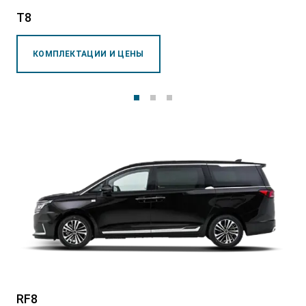
T8
КОМПЛЕКТАЦИИ И ЦЕНЫ
T9 Пикап
от 3 619 000 ₽*
RF8 Минивэн
от 4 774 000 ₽*
RF8